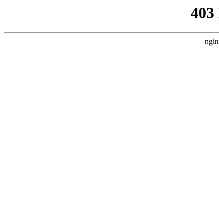
403
ngin